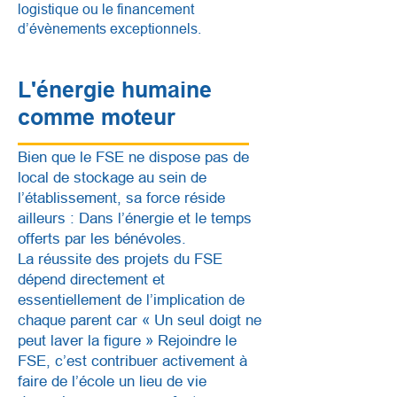
logistique ou le financement
d’évènements exceptionnels.
L'énergie humaine
comme moteur
Bien que le FSE ne dispose pas de
local de stockage au sein de
l’établissement, sa force réside
ailleurs : Dans l’énergie et le temps
offerts par les bénévoles.
La réussite des projets du FSE
dépend directement et
essentiellement de l’implication de
chaque parent car « Un seul doigt ne
peut laver la figure » Rejoindre le
FSE, c’est contribuer activement à
faire de l’école un lieu de vie