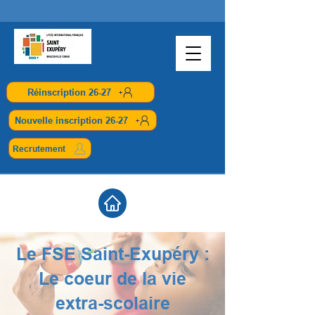
Réinscription 26-27
Nouvelle inscription 26-27
Recrutement
Le FSE Saint-Exupéry :
Le coeur de la vie
extra-scolaire