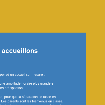
accueillons
pensé un accueil sur mesure :
s une amplitude horaire plus grande et
ns précipitation.
e, pour que la séparation se fasse en
. Les parents sont les bienvenus en classe,