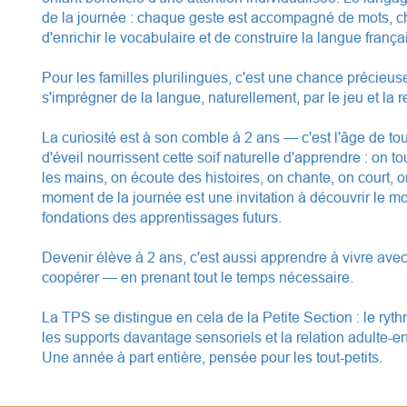
de la journée : chaque geste est accompagné de mots, c
d'enrichir le vocabulaire et de construire la langue frança
Pour les familles plurilingues, c'est une chance précieu
s'imprégner de la langue, naturellement, par le jeu et la r
La curiosité est à son comble à 2 ans — c'est l'âge de tou
d'éveil nourrissent cette soif naturelle d'apprendre : on 
les mains, on écoute des histoires, on chante, on court,
moment de la journée est une invitation à découvrir le m
fondations des apprentissages futurs.
Devenir élève à 2 ans, c'est aussi apprendre à vivre avec
coopérer — en prenant tout le temps nécessaire.
La TPS se distingue en cela de la Petite Section : le rythme
les supports davantage sensoriels et la relation adulte-e
Une année à part entière, pensée pour les tout-petits.