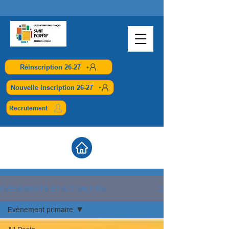
Réinscription 26-27
Nouvelle inscription 26-27
Recrutement
ÉVÉNEMENTS ET ACTUALITÉS
Evènement primaire